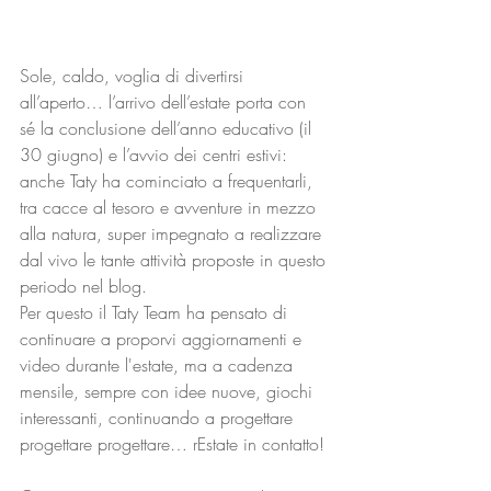
Sole, caldo, voglia di divertirsi 
all’aperto… l’arrivo dell’estate porta con 
sé la conclusione dell’anno educativo (il 
30 giugno) e l’avvio dei centri estivi: 
anche Taty ha cominciato a frequentarli, 
tra cacce al tesoro e avventure in mezzo 
alla natura, super impegnato a realizzare 
dal vivo le tante attività proposte in questo 
periodo nel blog.
Per questo il Taty Team ha pensato di 
continuare a proporvi aggiornamenti e 
video durante l'estate, ma a cadenza 
mensile, sempre con idee nuove, giochi 
interessanti, continuando a progettare 
progettare progettare… rEstate in contatto!