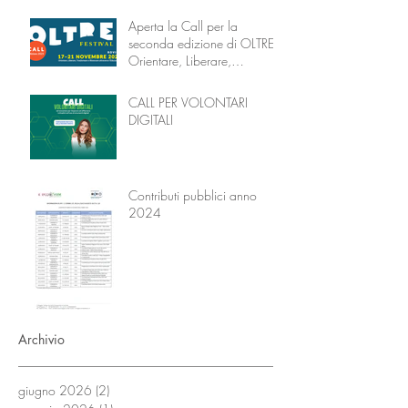
Aperta la Call per la
seconda edizione di OLTRE –
Orientare, Liberare,
Trasformare attraverso
l’Educazione
CALL PER VOLONTARI
DIGITALI
Contributi pubblici anno
2024
Archivio
giugno 2026
(2)
2 post