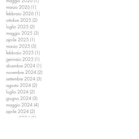
maggio 2026
(1)
1 post
marzo 2026
(1)
1 post
febbraio 2026
(1)
1 post
ottobre 2025
(2)
2 post
luglio 2025
(2)
2 post
maggio 2025
(3)
3 post
aprile 2025
(1)
1 post
marzo 2025
(3)
3 post
febbraio 2025
(1)
1 post
gennaio 2025
(1)
1 post
dicembre 2024
(1)
1 post
novembre 2024
(2)
2 post
settembre 2024
(3)
3 post
agosto 2024
(2)
2 post
luglio 2024
(2)
2 post
giugno 2024
(3)
3 post
maggio 2024
(4)
4 post
aprile 2024
(2)
2 post
marzo 2024
(2)
2 post
febbraio 2024
(3)
3 post
ottobre 2023
(2)
2 post
settembre 2023
(2)
2 post