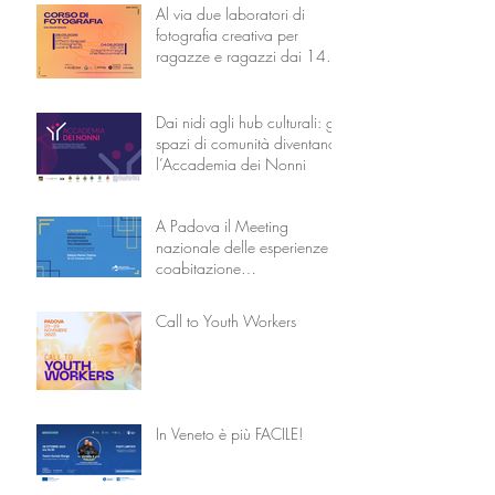
Al via due laboratori di
fotografia creativa per
ragazze e ragazzi dai 14 ai
18 anni
Dai nidi agli hub culturali: gli
spazi di comunità diventano
l’Accademia dei Nonni
A Padova il Meeting
nazionale delle esperienze di
coabitazione
intergenerazionale
Call to Youth Workers
In Veneto è più FACILE!