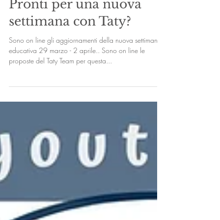
Pronti per una nuova
settimana con Taty?
Sono on line gli aggiornamenti della nuova settimana
educativa 29 marzo - 2 aprile.. Sono on line le
proposte del Taty Team per questa...