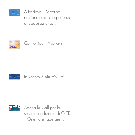
A Padova il Meeting
nazionale delle esperienze
di coabitazione
intergenerazionale
Call to Youth Workers
In Veneto è più FACILE!
Aperta la Call per la
seconda edizione di OLTRE
– Orientare, Liberare,
Trasformare attraverso
l’Educazione