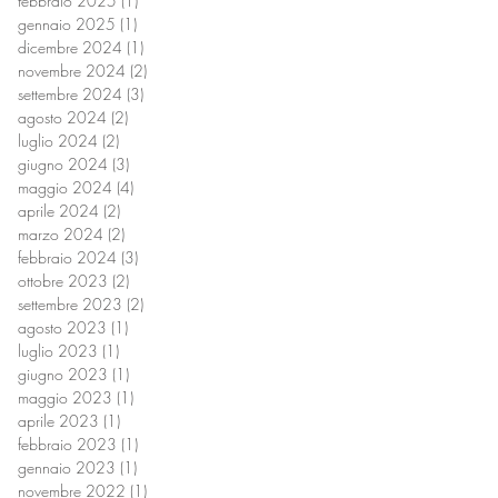
febbraio 2025
(1)
1 post
gennaio 2025
(1)
1 post
dicembre 2024
(1)
1 post
novembre 2024
(2)
2 post
settembre 2024
(3)
3 post
agosto 2024
(2)
2 post
luglio 2024
(2)
2 post
giugno 2024
(3)
3 post
maggio 2024
(4)
4 post
aprile 2024
(2)
2 post
marzo 2024
(2)
2 post
febbraio 2024
(3)
3 post
ottobre 2023
(2)
2 post
settembre 2023
(2)
2 post
agosto 2023
(1)
1 post
luglio 2023
(1)
1 post
giugno 2023
(1)
1 post
maggio 2023
(1)
1 post
aprile 2023
(1)
1 post
febbraio 2023
(1)
1 post
gennaio 2023
(1)
1 post
novembre 2022
(1)
1 post