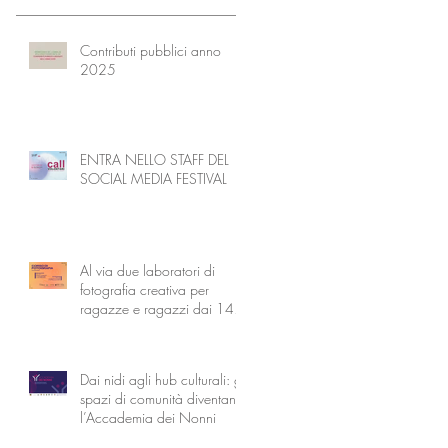
Contributi pubblici anno
2025
ENTRA NELLO STAFF DEL
SOCIAL MEDIA FESTIVAL
Al via due laboratori di
fotografia creativa per
ragazze e ragazzi dai 14
ai 18 anni
Dai nidi agli hub culturali: gli
spazi di comunità diventano
l’Accademia dei Nonni