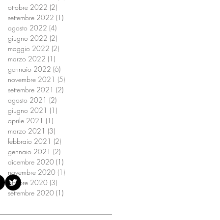
ottobre 2022
(2)
2 post
settembre 2022
(1)
1 post
agosto 2022
(4)
4 post
giugno 2022
(2)
2 post
maggio 2022
(2)
2 post
marzo 2022
(1)
1 post
gennaio 2022
(6)
6 post
novembre 2021
(5)
5 post
settembre 2021
(2)
2 post
agosto 2021
(2)
2 post
giugno 2021
(1)
1 post
aprile 2021
(1)
1 post
marzo 2021
(3)
3 post
febbraio 2021
(2)
2 post
gennaio 2021
(2)
2 post
i nostri canali social
dicembre 2020
(1)
1 post
novembre 2020
(1)
1 post
ottobre 2020
(3)
3 post
settembre 2020
(1)
1 post