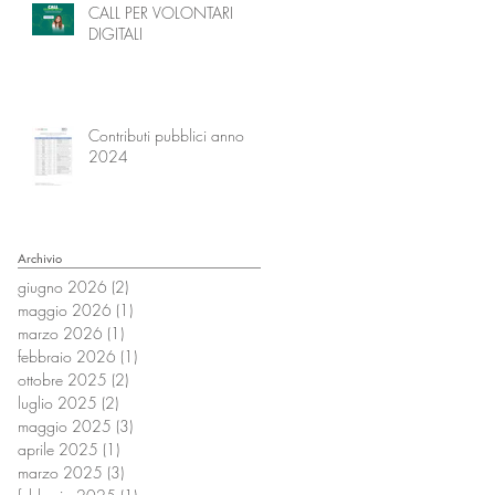
CALL PER VOLONTARI
DIGITALI
Contributi pubblici anno
2024
Archivio
giugno 2026
(2)
2 post
maggio 2026
(1)
1 post
marzo 2026
(1)
1 post
febbraio 2026
(1)
1 post
ottobre 2025
(2)
2 post
luglio 2025
(2)
2 post
maggio 2025
(3)
3 post
aprile 2025
(1)
1 post
marzo 2025
(3)
3 post