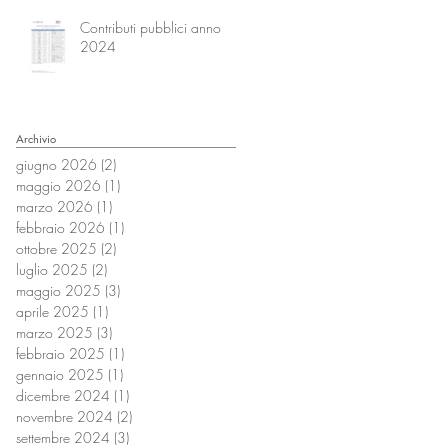
Contributi pubblici anno
2024
Archivio
giugno 2026
(2)
2 post
maggio 2026
(1)
1 post
marzo 2026
(1)
1 post
febbraio 2026
(1)
1 post
ottobre 2025
(2)
2 post
luglio 2025
(2)
2 post
maggio 2025
(3)
3 post
aprile 2025
(1)
1 post
marzo 2025
(3)
3 post
febbraio 2025
(1)
1 post
gennaio 2025
(1)
1 post
dicembre 2024
(1)
1 post
novembre 2024
(2)
2 post
settembre 2024
(3)
3 post