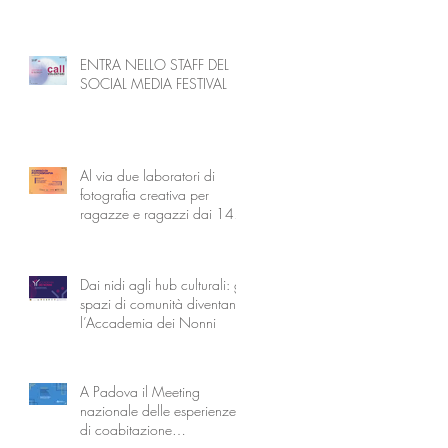
ENTRA NELLO STAFF DEL
SOCIAL MEDIA FESTIVAL
Al via due laboratori di
fotografia creativa per
ragazze e ragazzi dai 14
ai 18 anni
Dai nidi agli hub culturali: gli
spazi di comunità diventano
l’Accademia dei Nonni
A Padova il Meeting
nazionale delle esperienze
di coabitazione