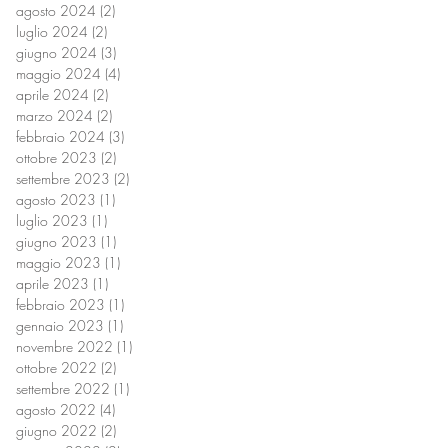
agosto 2024
(2)
2 post
luglio 2024
(2)
2 post
giugno 2024
(3)
3 post
maggio 2024
(4)
4 post
aprile 2024
(2)
2 post
marzo 2024
(2)
2 post
febbraio 2024
(3)
3 post
ottobre 2023
(2)
2 post
settembre 2023
(2)
2 post
agosto 2023
(1)
1 post
luglio 2023
(1)
1 post
giugno 2023
(1)
1 post
maggio 2023
(1)
1 post
aprile 2023
(1)
1 post
febbraio 2023
(1)
1 post
gennaio 2023
(1)
1 post
novembre 2022
(1)
1 post
ottobre 2022
(2)
2 post
settembre 2022
(1)
1 post
agosto 2022
(4)
4 post
giugno 2022
(2)
2 post