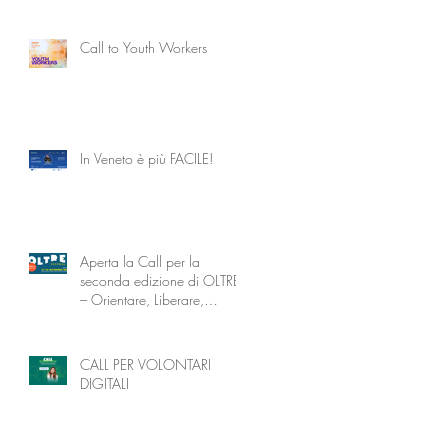
intergenerazionale
Call to Youth Workers
In Veneto è più FACILE!
Aperta la Call per la
seconda edizione di OLTRE
– Orientare, Liberare,
Trasformare attraverso
l’Educazione
CALL PER VOLONTARI
DIGITALI