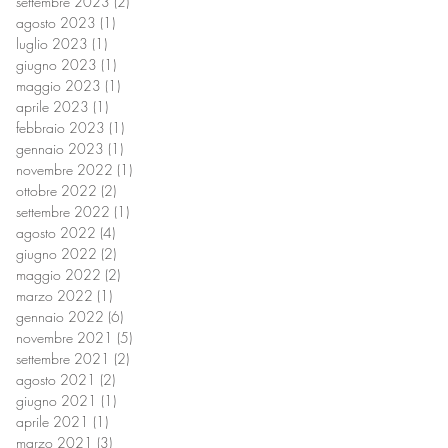
settembre 2023
(2)
2 post
agosto 2023
(1)
1 post
luglio 2023
(1)
1 post
giugno 2023
(1)
1 post
maggio 2023
(1)
1 post
aprile 2023
(1)
1 post
febbraio 2023
(1)
1 post
gennaio 2023
(1)
1 post
novembre 2022
(1)
1 post
ottobre 2022
(2)
2 post
settembre 2022
(1)
1 post
agosto 2022
(4)
4 post
giugno 2022
(2)
2 post
maggio 2022
(2)
2 post
marzo 2022
(1)
1 post
gennaio 2022
(6)
6 post
novembre 2021
(5)
5 post
settembre 2021
(2)
2 post
agosto 2021
(2)
2 post
giugno 2021
(1)
1 post
aprile 2021
(1)
1 post
marzo 2021
(3)
3 post