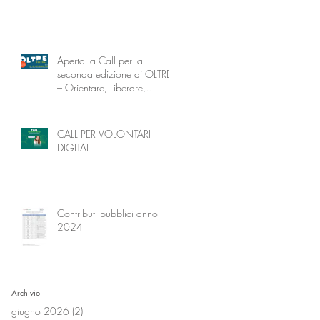
Aperta la Call per la
seconda edizione di OLTRE
– Orientare, Liberare,
Trasformare attraverso
l’Educazione
CALL PER VOLONTARI
DIGITALI
Contributi pubblici anno
2024
Archivio
giugno 2026
(2)
2 post