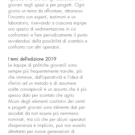
giovani negli spazi e per progetti. Ogni
giorno un tema da affrontare, attraverso
l’incontro con esperti, testimoni e un
laboratorio, riservando a ciascuna équipe
uno spazio di sedimentazione in cui
confrontarsi e fare periodicamente il punto
avvalendosi della possibilità di scambio e
confronto con altri operatori.
I temi dell’edizione 2019
Le équipe di politiche giovanili sono
sempre più frequentemente travolte, più
che immerse, dall’operatività e l’idea di
riferirsi ad un metodo e di assumere
scelte consapevoli è un assunto che è più
spesso dato per scontato che agito.
Alcuni degli elementi costitutivi dei centri
e progetti giovani sono talmente dati per
assodati da non essere più nemmeno
nominati, ma ciò che per alcuni operatori
d’esperienza è implicito, può non esserlo
altrettanto per nuove generazioni di