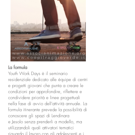
La formula
Youth Work Days è il seminario
residenziale dedicato alle équipe di centri
e progetti giovani che punta a creare le
condizioni per approfondire, riflettere e
condividere priorità e linee progettuali
nella fase di avvio dell’attività annuale. La
formula itinerante prevede la possibilità di
conoscere gli spazi di Lendinara
e Jesolo senza prenderli a modello, ma
utilizzandoli quali attivatori tematici
riguardo il lavoro con gli adolescenti e i