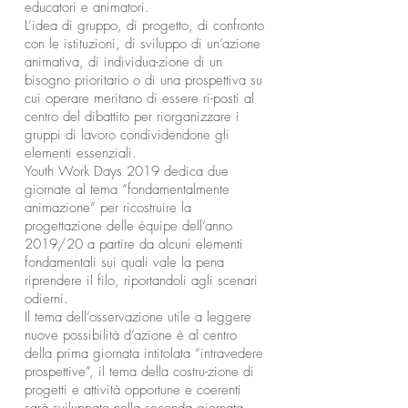
educatori e animatori.
L’idea di gruppo, di progetto, di confronto
con le istituzioni, di sviluppo di un’azione
animativa, di individua-zione di un
bisogno prioritario o di una prospettiva su
cui operare meritano di essere ri-posti al
centro del dibattito per riorganizzare i
gruppi di lavoro condividendone gli
elementi essenziali.
Youth Work Days 2019 dedica due
giornate al tema “fondamentalmente
animazione” per ricostruire la
progettazione delle équipe dell’anno
2019/20 a partire da alcuni elementi
fondamentali sui quali vale la pena
riprendere il filo, riportandoli agli scenari
odierni.
Il tema dell’osservazione utile a leggere
nuove possibilità d’azione è al centro
della prima giornata intitolata “intravedere
prospettive”, il tema della costru-zione di
progetti e attività opportune e coerenti