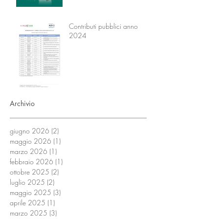
Contributi pubblici anno
2024
Archivio
giugno 2026
(2)
2 post
maggio 2026
(1)
1 post
marzo 2026
(1)
1 post
febbraio 2026
(1)
1 post
ottobre 2025
(2)
2 post
luglio 2025
(2)
2 post
maggio 2025
(3)
3 post
aprile 2025
(1)
1 post
marzo 2025
(3)
3 post