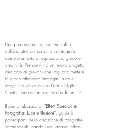
Due percorsi pratici, sperimentali e 
collaborativi per scoprire la fotografia 
come strumento di espressione, gioco e 
creatività. Prende il via un nuovo progetto 
dedicato ai giovani che vogliono mettersi 
in gioco attraverso immagini, luce e 
storytelling visivo presso Urban Digital 
Center - Innovation Lab, via Badaloni, 2.
Il primo laboratorio, 
“Effetti Speciali in 
Fotografia: Luce e Illusioni”
, guiderà i 
partecipanti nella creazione di fotografie 
sorprendenti usando luce, acqua, riflessi 