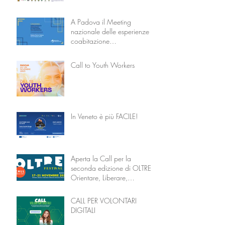
A Padova il Meeting
nazionale delle esperienze di
coabitazione
intergenerazionale
Call to Youth Workers
In Veneto è più FACILE!
Aperta la Call per la
seconda edizione di OLTRE –
Orientare, Liberare,
Trasformare attraverso
l’Educazione
CALL PER VOLONTARI
DIGITALI