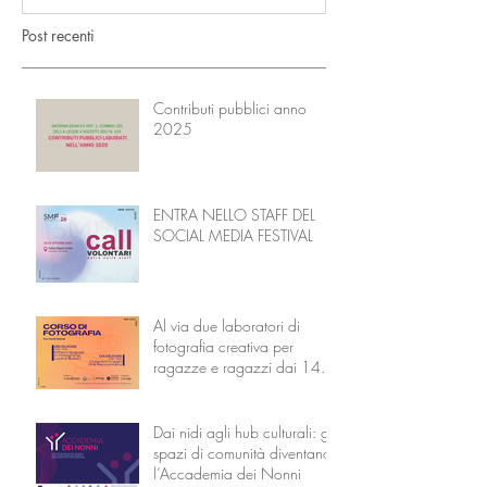
Post recenti
Contributi pubblici anno
2025
ENTRA NELLO STAFF DEL
SOCIAL MEDIA FESTIVAL
Al via due laboratori di
fotografia creativa per
ragazze e ragazzi dai 14 ai
18 anni
Dai nidi agli hub culturali: gli
spazi di comunità diventano
l’Accademia dei Nonni