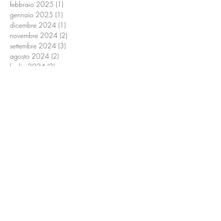
febbraio 2025
(1)
1 post
gennaio 2025
(1)
1 post
dicembre 2024
(1)
1 post
novembre 2024
(2)
2 post
settembre 2024
(3)
3 post
agosto 2024
(2)
2 post
luglio 2024
(2)
2 post
giugno 2024
(3)
3 post
maggio 2024
(4)
4 post
aprile 2024
(2)
2 post
marzo 2024
(2)
2 post
febbraio 2024
(3)
3 post
ottobre 2023
(2)
2 post
settembre 2023
(2)
2 post
agosto 2023
(1)
1 post
luglio 2023
(1)
1 post
giugno 2023
(1)
1 post
maggio 2023
(1)
1 post
aprile 2023
(1)
1 post
febbraio 2023
(1)
1 post
gennaio 2023
(1)
1 post