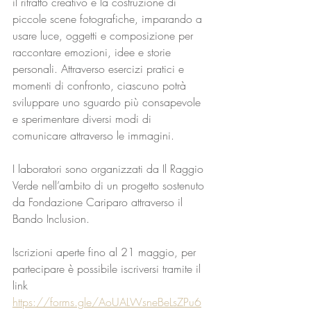
il ritratto creativo e la costruzione di 
piccole scene fotografiche, imparando a 
usare luce, oggetti e composizione per 
raccontare emozioni, idee e storie 
personali. Attraverso esercizi pratici e 
momenti di confronto, ciascuno potrà 
sviluppare uno sguardo più consapevole 
e sperimentare diversi modi di 
comunicare attraverso le immagini.
I laboratori sono organizzati da Il Raggio 
Verde nell’ambito di un progetto sostenuto 
da Fondazione Cariparo attraverso il 
Bando Inclusion.
Iscrizioni aperte fino al 21 maggio, per 
partecipare è possibile iscriversi tramite il 
link 
https://forms.gle/AoUALWsneBeLsZPu6