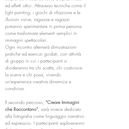
ed effetti ottici. Attraverso tecniche come il 
light painting, i giochi di rifrazione e le 
illusioni visive, ragazze e ragazzi 
potranno sperimentare in prima persona 
come trasformare elementi semplici in 
immagini spettacolari.
Ogni incontro alternerà dimostrazioni 
pratiche ed esercizi guidati, con attività 
di gruppo in cui i partecipanti si 
divideranno tra chi scatta, chi costruisce 
la scena e chi posa, vivendo 
un’esperienza creativa dinamica e 
condivisa.
Il secondo percorso, 
“Creare Immagini 
che Raccontano”
, sarà invece dedicato 
alla fotografia come linguaggio narrativo 
ed espressivo. I partecipanti esploreranno 