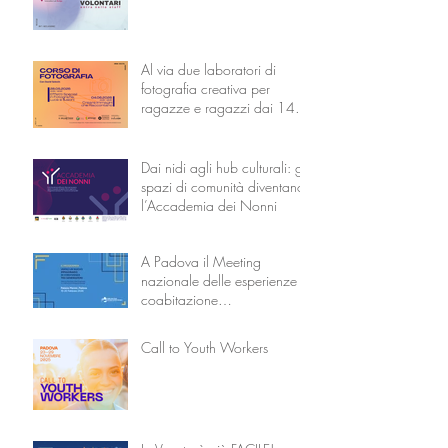
Al via due laboratori di
fotografia creativa per
ragazze e ragazzi dai 14 ai
18 anni
Dai nidi agli hub culturali: gli
spazi di comunità diventano
l’Accademia dei Nonni
A Padova il Meeting
nazionale delle esperienze di
coabitazione
intergenerazionale
Call to Youth Workers