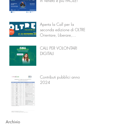
In Veneto è più FACILE!
Aperta la Call per la
seconda edizione di OLTRE –
Orientare, Liberare,
Trasformare attraverso
l’Educazione
CALL PER VOLONTARI
DIGITALI
Contributi pubblici anno
2024
Archivio