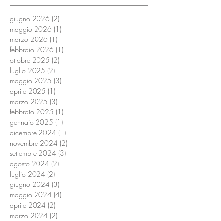
giugno 2026
(2)
2 post
maggio 2026
(1)
1 post
marzo 2026
(1)
1 post
febbraio 2026
(1)
1 post
ottobre 2025
(2)
2 post
luglio 2025
(2)
2 post
maggio 2025
(3)
3 post
aprile 2025
(1)
1 post
marzo 2025
(3)
3 post
febbraio 2025
(1)
1 post
gennaio 2025
(1)
1 post
dicembre 2024
(1)
1 post
novembre 2024
(2)
2 post
settembre 2024
(3)
3 post
agosto 2024
(2)
2 post
luglio 2024
(2)
2 post
giugno 2024
(3)
3 post
maggio 2024
(4)
4 post
aprile 2024
(2)
2 post
marzo 2024
(2)
2 post