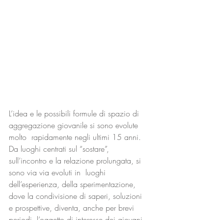
L’idea e le possibili formule di spazio di 
aggregazione giovanile si sono evolute 
molto  rapidamente negli ultimi 15 anni. 
Da luoghi centrati sul “sostare”, 
sull’incontro e la relazione prolungata, si 
sono via via evoluti in  luoghi 
dell’esperienza, della sperimentazione, 
dove la condivisione di saperi, soluzioni 
e prospettive, diventa, anche per brevi 
periodi, l’oggetto di interesse dei giovani 