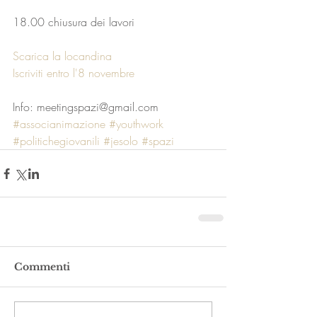
18.00 chiusura dei lavori
Scarica la locandina
Iscriviti entro l'8 novembre
Info: meetingspazi@gmail.com
#associanimazione
#youthwork
#politichegiovanili
#jesolo
#spazi
Commenti