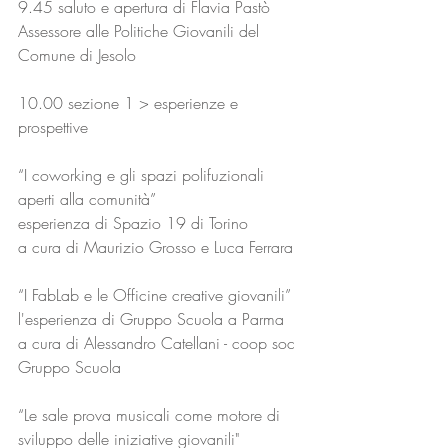
9.45 saluto e apertura di Flavia Pastò 
Assessore alle Politiche Giovanili del 
Comune di Jesolo
10.00 sezione 1 > esperienze e 
prospettive
“I coworking e gli spazi polifuzionali 
aperti alla comunità”
esperienza di Spazio 19 di Torino
a cura di Maurizio Grosso e Luca Ferrara
“I FabLab e le Officine creative giovanili”
l'esperienza di Gruppo Scuola a Parma 
a cura di Alessandro Catellani - coop soc 
Gruppo Scuola
“Le sale prova musicali come motore di 
sviluppo delle iniziative giovanili"