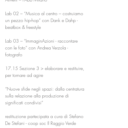
Lab 02 – “Musica al centro – costruiamo 
un pezzo hip-hop” con Dank e Dahp - 
beatbox & freestyle
Lab 03 – “ImmaginAzioni - raccontare 
con le foto” con Andrea Verzola - 
fotografo
17.15 Sezione 3 > elaborare e restituire, 
per tornare ad agire
“Nuove sfide negli spazi: dalla centratura 
sulla relazione alla produzione di 
significati condivisi”
restituzione partecipata a cura di Stefano 
De Stefani - coop soc Il Raggio Verde