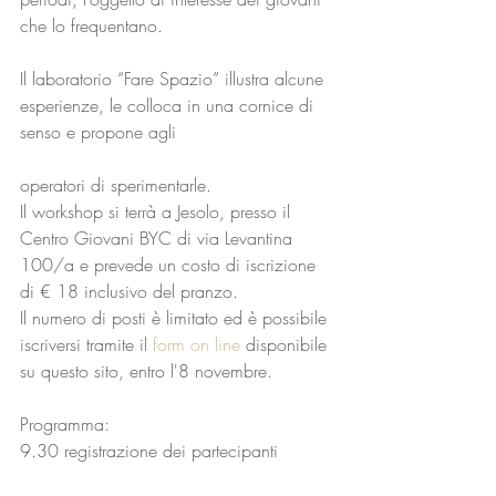
che lo frequentano.
Il laboratorio “Fare Spazio” illustra alcune 
esperienze, le colloca in una cornice di 
senso e propone agli 
operatori di sperimentarle.
Il workshop si terrà a Jesolo, presso il 
Centro Giovani BYC di via Levantina 
100/a e prevede un costo di iscrizione 
di € 18 inclusivo del pranzo.
Il numero di posti è limitato ed è possibile 
iscriversi tramite il 
form on line
 disponibile 
su questo sito, entro l'8 novembre.
Programma:
9.30 registrazione dei partecipanti