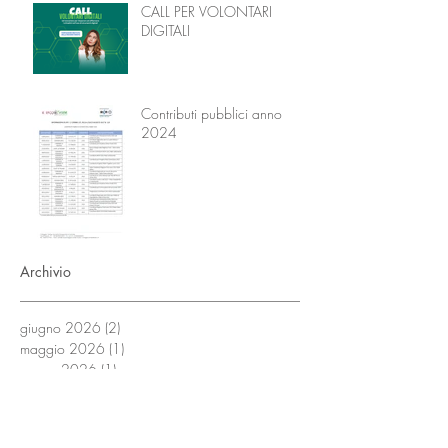
l’Educazione
CALL PER VOLONTARI
DIGITALI
Contributi pubblici anno
2024
Archivio
giugno 2026
(2)
2 post
maggio 2026
(1)
1 post
marzo 2026
(1)
1 post
febbraio 2026
(1)
1 post
ottobre 2025
(2)
2 post
luglio 2025
(2)
2 post