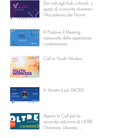
Dai nidi agli hub culturali: gli
spazi di comunità diventano
l’Accademia dei Nonni
A Padova il Meeting
nazionale delle esperienze di
coabitazione
intergenerazionale
Call to Youth Workers
In Veneto è più FACILE!
Aperta la Call per la
seconda edizione di OLTRE –
Orientare, Liberare,
Trasformare attraverso