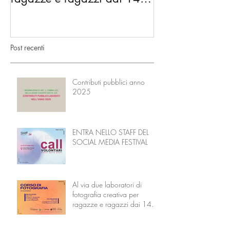
18 anni
Nonni
Post recenti
Contributi pubblici anno
2025
ENTRA NELLO STAFF DEL
SOCIAL MEDIA FESTIVAL
Al via due laboratori di
fotografia creativa per
ragazze e ragazzi dai 14 ai
18 anni