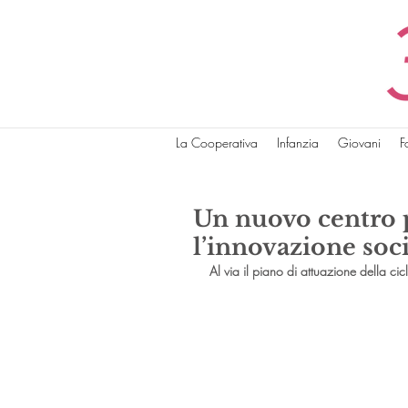
La Cooperativa
Infanzia
Giovani
F
Un nuovo centro p
l’innovazione soc
Al via il piano di attuazione della 