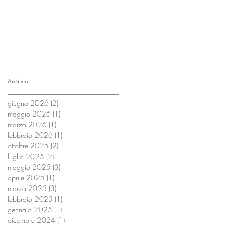
Archivio
giugno 2026
(2)
2 post
maggio 2026
(1)
1 post
marzo 2026
(1)
1 post
febbraio 2026
(1)
1 post
ottobre 2025
(2)
2 post
luglio 2025
(2)
2 post
maggio 2025
(3)
3 post
aprile 2025
(1)
1 post
marzo 2025
(3)
3 post
febbraio 2025
(1)
1 post
gennaio 2025
(1)
1 post
dicembre 2024
(1)
1 post