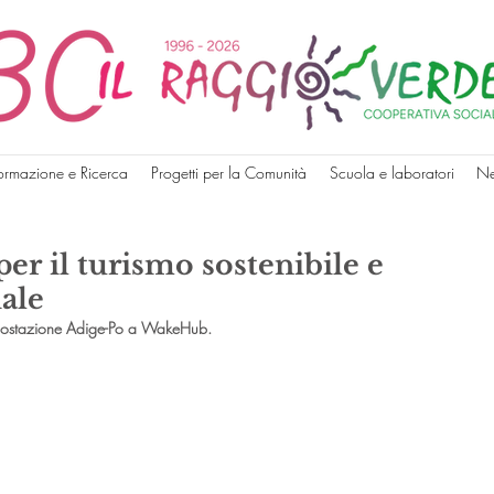
ormazione e Ricerca
Progetti per la Comunità
Scuola e laboratori
N
er il turismo sostenibile e
iale
ciclostazione Adige-Po a WakeHub.