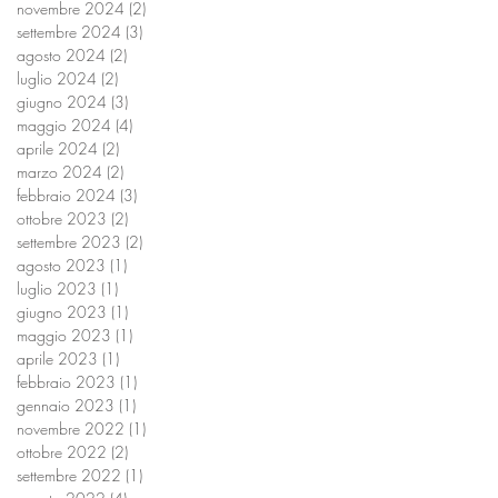
novembre 2024
(2)
2 post
settembre 2024
(3)
3 post
agosto 2024
(2)
2 post
luglio 2024
(2)
2 post
giugno 2024
(3)
3 post
maggio 2024
(4)
4 post
aprile 2024
(2)
2 post
marzo 2024
(2)
2 post
febbraio 2024
(3)
3 post
ottobre 2023
(2)
2 post
settembre 2023
(2)
2 post
agosto 2023
(1)
1 post
luglio 2023
(1)
1 post
giugno 2023
(1)
1 post
maggio 2023
(1)
1 post
aprile 2023
(1)
1 post
febbraio 2023
(1)
1 post
gennaio 2023
(1)
1 post
novembre 2022
(1)
1 post
ottobre 2022
(2)
2 post
settembre 2022
(1)
1 post