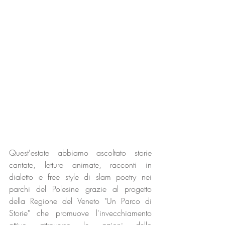
Quest'estate abbiamo ascoltato storie 
cantate, letture animate, racconti in 
dialetto e free style di slam poetry nei 
parchi del Polesine grazie al progetto 
della Regione del Veneto "Un Parco di 
Storie" che promuove l'invecchiamento 
attivo attraverso le azioni della 