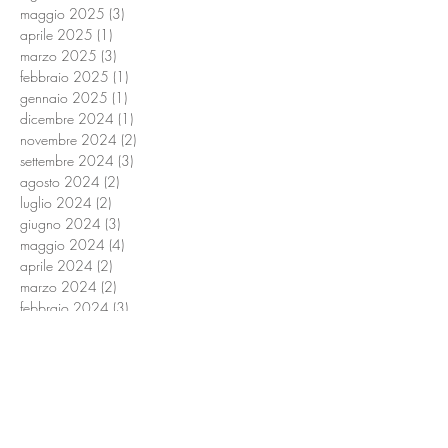
maggio 2025
(3)
3 post
aprile 2025
(1)
1 post
marzo 2025
(3)
3 post
febbraio 2025
(1)
1 post
gennaio 2025
(1)
1 post
dicembre 2024
(1)
1 post
novembre 2024
(2)
2 post
settembre 2024
(3)
3 post
agosto 2024
(2)
2 post
luglio 2024
(2)
2 post
giugno 2024
(3)
3 post
maggio 2024
(4)
4 post
aprile 2024
(2)
2 post
marzo 2024
(2)
2 post
febbraio 2024
(3)
3 post
ottobre 2023
(2)
2 post
settembre 2023
(2)
2 post
agosto 2023
(1)
1 post
luglio 2023
(1)
1 post
giugno 2023
(1)
1 post
maggio 2023
(1)
1 post