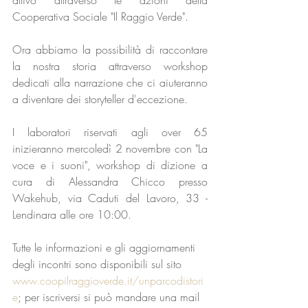
Cooperativa Sociale "Il Raggio Verde". 
Ora abbiamo la possibilità di raccontare 
la nostra storia attraverso workshop 
dedicati alla narrazione che ci aiuteranno 
a diventare dei storyteller d'eccezione.
I laboratori riservati agli over 65 
inizieranno mercoledì 2 novembre con "La 
voce e i suoni", workshop di dizione a 
cura di Alessandra Chicco presso 
Wakehub, via Caduti del Lavoro, 33 - 
Lendinara alle ore 10:00.
Tutte le informazioni e gli aggiornamenti 
degli incontri sono disponibili sul sito 
www.coopilraggioverde.it/unparcodistori
e
; per iscriversi si può mandare una mail 