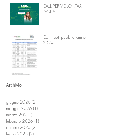
l’Educazione
CALL PER VOLONTARI
DIGITALI
Contributi pubblici anno
2024
Archivio
giugno 2026
(2)
2 post
maggio 2026
(1)
1 post
marzo 2026
(1)
1 post
febbraio 2026
(1)
1 post
ottobre 2025
(2)
2 post
luglio 2025
(2)
2 post