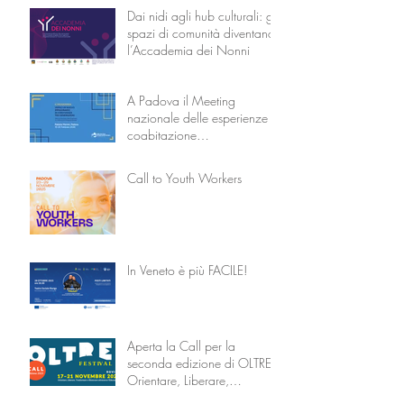
Dai nidi agli hub culturali: gli
spazi di comunità diventano
l’Accademia dei Nonni
A Padova il Meeting
nazionale delle esperienze di
coabitazione
intergenerazionale
Call to Youth Workers
In Veneto è più FACILE!
Aperta la Call per la
seconda edizione di OLTRE –
Orientare, Liberare,
Trasformare attraverso