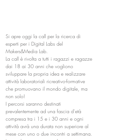
Si apre oggi la call per la ricerca di 
esperti per i Digital Labs del 
Makers&Media Lab. 
La call è rivolta a tutti i ragazzi e ragazze 
dai 18 ai 30 anni che vogliono 
sviluppare la propria idea e realizzare 
attività laboratoriali ricreativo-formative 
che promuovano il mondo digitale, ma 
non solo!
I percorsi saranno destinati 
prevalentemente ad una fascia d'età 
compresa tra i 15 e i 30 anni e ogni 
attività avrà una durata non superiore al 
mese con uno o due incontri a settimana.