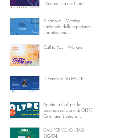
l’Accademia dei Nonni
A Padova il Meeting
nazionale delle esperienze di
coabitazione
intergenerazionale
Call to Youth Workers
In Veneto è più FACILE!
Aperta la Call per la
seconda edizione di OLTRE –
Orientare, Liberare,
Trasformare attraverso
l’Educazione
CALL PER VOLONTARI
DIGITALI