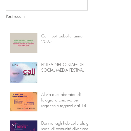
Post recenti
Contributi pubblici anno
2025
ENTRA NELLO STAFF DEL
SOCIAL MEDIA FESTIVAL
Al via due laboratori di
fotografia creativa per
ragazze e ragazzi dai 14 ai
18 anni
Dai nidi agli hub culturali: gli
spazi di comunità diventano