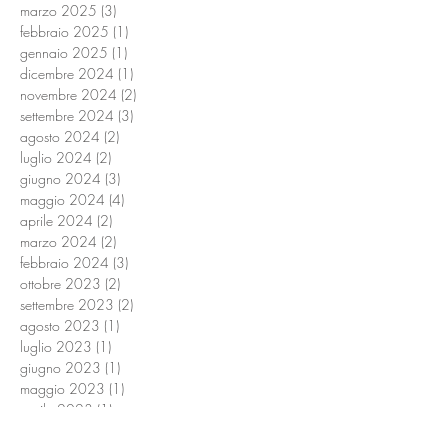
marzo 2025
(3)
3 post
febbraio 2025
(1)
1 post
gennaio 2025
(1)
1 post
dicembre 2024
(1)
1 post
novembre 2024
(2)
2 post
settembre 2024
(3)
3 post
agosto 2024
(2)
2 post
luglio 2024
(2)
2 post
giugno 2024
(3)
3 post
maggio 2024
(4)
4 post
aprile 2024
(2)
2 post
marzo 2024
(2)
2 post
febbraio 2024
(3)
3 post
ottobre 2023
(2)
2 post
settembre 2023
(2)
2 post
agosto 2023
(1)
1 post
luglio 2023
(1)
1 post
giugno 2023
(1)
1 post
maggio 2023
(1)
1 post
aprile 2023
(1)
1 post
febbraio 2023
(1)
1 post