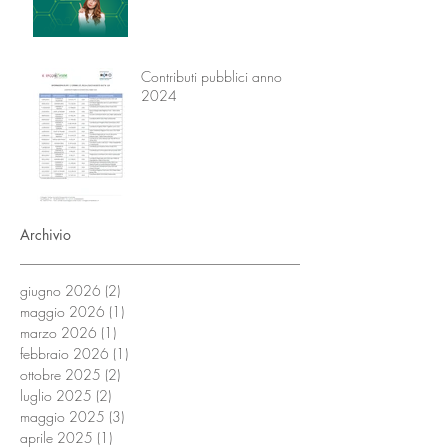
Contributi pubblici anno
2024
Archivio
giugno 2026
(2)
2 post
maggio 2026
(1)
1 post
marzo 2026
(1)
1 post
febbraio 2026
(1)
1 post
ottobre 2025
(2)
2 post
luglio 2025
(2)
2 post
maggio 2025
(3)
3 post
aprile 2025
(1)
1 post