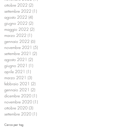
ottobre 2022
(2)
2 post
settembre 2022
(1)
1 post
agosto 2022
(4)
4 post
giugno 2022
(2)
2 post
maggio 2022
(2)
2 post
marzo 2022
(1)
1 post
gennaio 2022
(6)
6 post
novembre 2021
(5)
5 post
settembre 2021
(2)
2 post
agosto 2021
(2)
2 post
giugno 2021
(1)
1 post
aprile 2021
(1)
1 post
marzo 2021
(3)
3 post
febbraio 2021
(2)
2 post
gennaio 2021
(2)
2 post
dicembre 2020
(1)
1 post
novembre 2020
(1)
1 post
ottobre 2020
(3)
3 post
settembre 2020
(1)
1 post
Cerca per tag