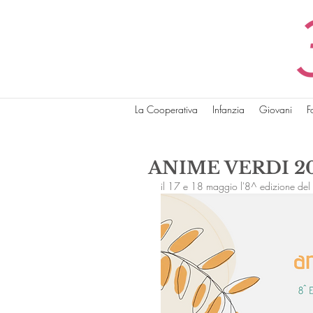
La Cooperativa
Infanzia
Giovani
F
ANIME VERDI 2
il 17 e 18 maggio l'8^ edizione del f