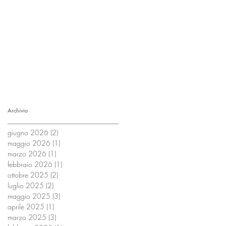
Archivio
giugno 2026
(2)
2 post
maggio 2026
(1)
1 post
marzo 2026
(1)
1 post
febbraio 2026
(1)
1 post
ottobre 2025
(2)
2 post
luglio 2025
(2)
2 post
maggio 2025
(3)
3 post
aprile 2025
(1)
1 post
marzo 2025
(3)
3 post