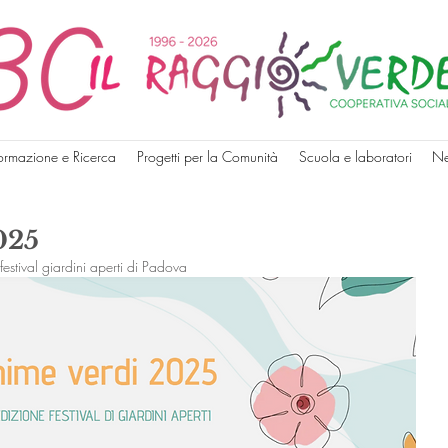
ormazione e Ricerca
Progetti per la Comunità
Scuola e laboratori
N
025
estival giardini aperti di Padova