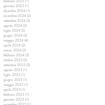
febbraio 2025
(1)
1 post
gennaio 2025
(1)
1 post
dicembre 2024
(1)
1 post
novembre 2024
(2)
2 post
settembre 2024
(3)
3 post
agosto 2024
(2)
2 post
luglio 2024
(2)
2 post
giugno 2024
(3)
3 post
maggio 2024
(4)
4 post
aprile 2024
(2)
2 post
marzo 2024
(2)
2 post
febbraio 2024
(3)
3 post
ottobre 2023
(2)
2 post
settembre 2023
(2)
2 post
agosto 2023
(1)
1 post
luglio 2023
(1)
1 post
giugno 2023
(1)
1 post
maggio 2023
(1)
1 post
aprile 2023
(1)
1 post
febbraio 2023
(1)
1 post
gennaio 2023
(1)
1 post
novembre 2022
(1)
1 post