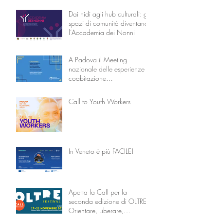
Dai nidi agli hub culturali: gli
spazi di comunità diventano
l’Accademia dei Nonni
A Padova il Meeting
nazionale delle esperienze di
coabitazione
intergenerazionale
Call to Youth Workers
In Veneto è più FACILE!
Aperta la Call per la
seconda edizione di OLTRE –
Orientare, Liberare,