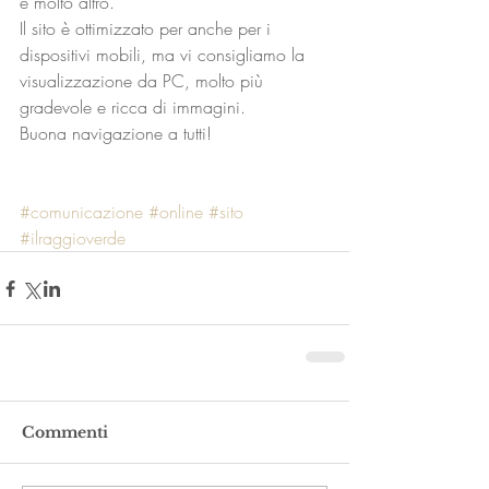
e molto altro.
Il sito è ottimizzato per anche per i 
dispositivi mobili, ma vi consigliamo la 
visualizzazione da PC, molto più 
gradevole e ricca di immagini.
Buona navigazione a tutti!
#comunicazione
#online
#sito
#ilraggioverde
Commenti