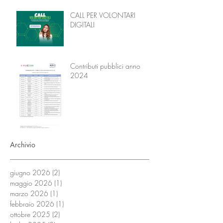
Trasformare attraverso
l’Educazione
CALL PER VOLONTARI
DIGITALI
Contributi pubblici anno
2024
Archivio
giugno 2026
(2)
2 post
maggio 2026
(1)
1 post
marzo 2026
(1)
1 post
febbraio 2026
(1)
1 post
ottobre 2025
(2)
2 post