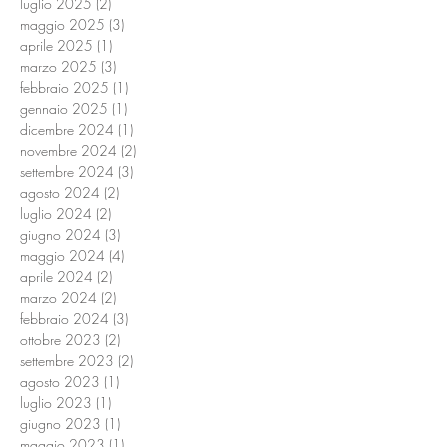
luglio 2025
(2)
2 post
maggio 2025
(3)
3 post
aprile 2025
(1)
1 post
marzo 2025
(3)
3 post
febbraio 2025
(1)
1 post
gennaio 2025
(1)
1 post
dicembre 2024
(1)
1 post
novembre 2024
(2)
2 post
settembre 2024
(3)
3 post
agosto 2024
(2)
2 post
luglio 2024
(2)
2 post
giugno 2024
(3)
3 post
maggio 2024
(4)
4 post
aprile 2024
(2)
2 post
marzo 2024
(2)
2 post
febbraio 2024
(3)
3 post
ottobre 2023
(2)
2 post
settembre 2023
(2)
2 post
agosto 2023
(1)
1 post
luglio 2023
(1)
1 post
giugno 2023
(1)
1 post
maggio 2023
(1)
1 post