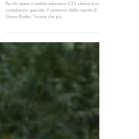
100 anni e non sentirli
Per chi opera in ambito educativo il 23 ottobre è un
compleanno speciale, il centesimo dalla nascita di
Gianni Rodari, l’autore che più...