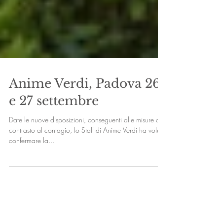
Anime Verdi, Padova 26
e 27 settembre
Date le nuove disposizioni, conseguenti alle misure di
contrasto al contagio, lo Staff di Anime Verdi ha voluto
confermare la...