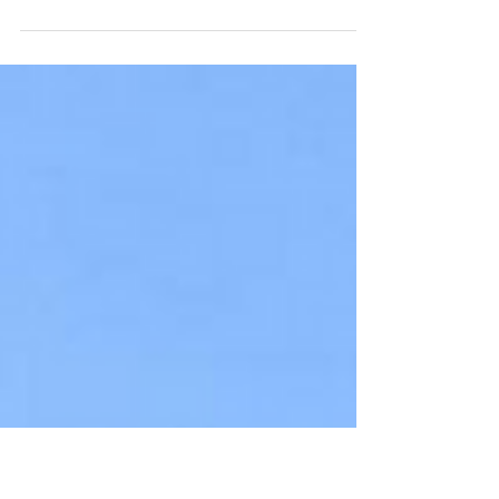
Posticipata al 23, 24 e 25 ottobre la seconda
edizione il seminario residenziale dedicato alle équipe
di centri e progetti giovani che...