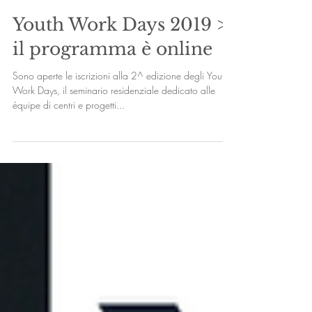
Youth Work Days 2019 >
il programma è online
Sono aperte le iscrizioni alla 2^ edizione degli Youth
Work Days, il seminario residenziale dedicato alle
équipe di centri e progetti...