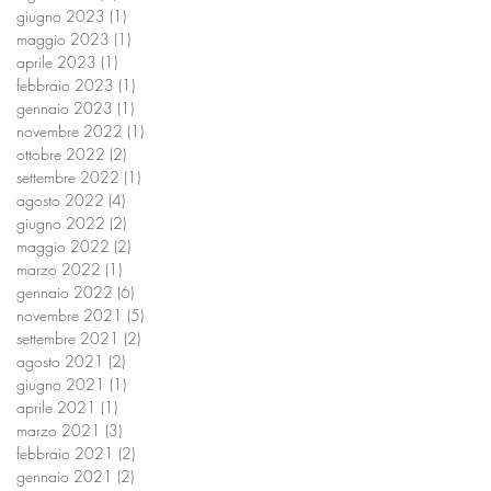
giugno 2023
(1)
1 post
maggio 2023
(1)
1 post
aprile 2023
(1)
1 post
febbraio 2023
(1)
1 post
gennaio 2023
(1)
1 post
novembre 2022
(1)
1 post
ottobre 2022
(2)
2 post
settembre 2022
(1)
1 post
agosto 2022
(4)
4 post
giugno 2022
(2)
2 post
maggio 2022
(2)
2 post
marzo 2022
(1)
1 post
gennaio 2022
(6)
6 post
novembre 2021
(5)
5 post
settembre 2021
(2)
2 post
agosto 2021
(2)
2 post
giugno 2021
(1)
1 post
aprile 2021
(1)
1 post
marzo 2021
(3)
3 post
febbraio 2021
(2)
2 post
gennaio 2021
(2)
2 post