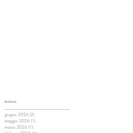
Archivio
giugno 2026
(2)
2 post
maggio 2026
(1)
1 post
marzo 2026
(1)
1 post