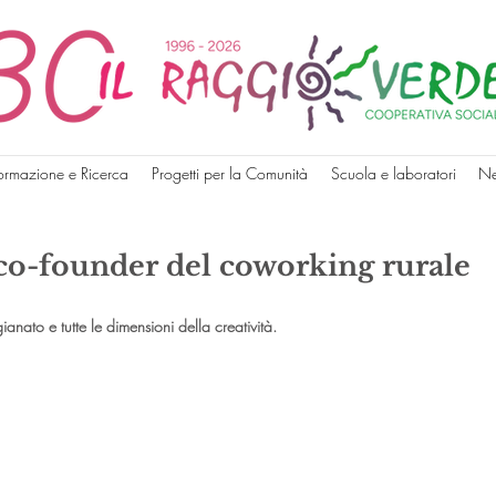
ormazione e Ricerca
Progetti per la Comunità
Scuola e laboratori
N
r co-founder del coworking rurale
gianato e tutte le dimensioni della creatività.