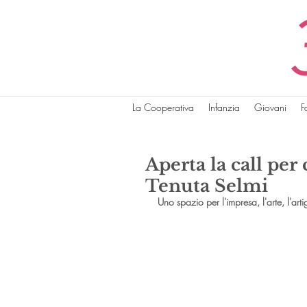
La Cooperativa
Infanzia
Giovani
F
Aperta la call pe
Tenuta Selmi
Uno spazio per l'impresa, l'arte, l'arti