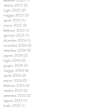
febbraio 2026
(1)
1 post
ottobre 2025
(2)
2 post
luglio 2025
(2)
2 post
maggio 2025
(3)
3 post
aprile 2025
(1)
1 post
marzo 2025
(3)
3 post
febbraio 2025
(1)
1 post
gennaio 2025
(1)
1 post
dicembre 2024
(1)
1 post
novembre 2024
(2)
2 post
settembre 2024
(3)
3 post
agosto 2024
(2)
2 post
luglio 2024
(2)
2 post
giugno 2024
(3)
3 post
maggio 2024
(4)
4 post
aprile 2024
(2)
2 post
marzo 2024
(2)
2 post
febbraio 2024
(3)
3 post
ottobre 2023
(2)
2 post
settembre 2023
(2)
2 post
agosto 2023
(1)
1 post
luglio 2023
(1)
1 post