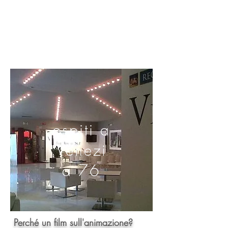
ospiti a
Venezi
a 76
Perché un film sull'animazione?