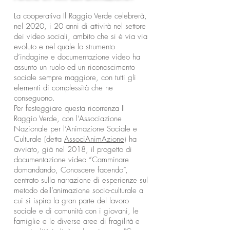
La cooperativa Il Raggio Verde celebrerà,
nel 2020, i 20 anni di attività nel settore
dei video sociali, ambito che si è via via
evoluto e nel quale lo strumento
d’indagine e documentazione video ha
assunto un ruolo ed un riconoscimento
sociale sempre maggiore, con tutti gli
elementi di complessità che ne
conseguono.
Per festeggiare questa ricorrenza Il
Raggio Verde, con l’Associazione
Nazionale per l’Animazione Sociale e
Culturale (detta
AssociAnimAzione
) ha
avviato, già nel 2018, il progetto di
documentazione video “Camminare
domandando, Conoscere facendo”,
centrato sulla narrazione di esperienze sul
metodo dell’animazione socio-culturale a
cui si ispira la gran parte del lavoro
sociale e di comunità con i giovani, le
famiglie e le diverse aree di fragilità e