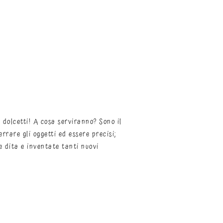
i dolcetti! A cosa serviranno? Sono il
rare gli oggetti ed essere precisi;
re dita e inventate tanti nuovi