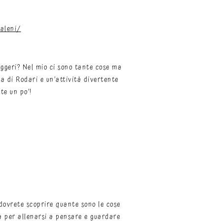
aleni/
leggeri? Nel mio ci sono tante cose ma
a di Rodari e un’attività divertente
te un po’!
i dovrete scoprire quante sono le cose
a per allenarsi a pensare e guardare