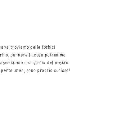
imana troviamo delle forbici
ierino, pennarelli…cosa potremmo
 ascoltiamo una storia del nostro
parte…mah, sono proprio curioso!​