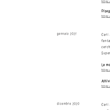
https
Diseg
https
gennaio 2021
Cari 
fanta
cerch
Supe
La mo
https
Attiv
https
dicembre 2020
Cari 