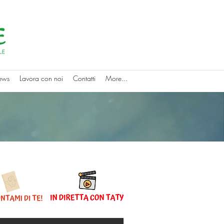
ews
Lavora con noi
Contatti
More...