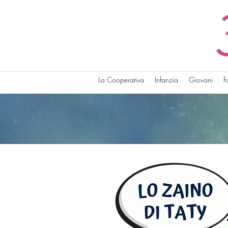
La Cooperativa
Infanzia
Giovani
F