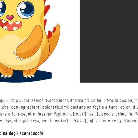
qui il mio super zaino! Questo mese dentro c’è un bel libro di cucina, m
tiche, con ingredienti coloratissimi: bastano un foglio e tanti colori d
are a fare segni e linee sul foglio, molto utili per la scuola primaria. 
e disegni a sorpresa, con i genitori, i fratelli, gli amici e ne uscirann
cina degli scarabocchi