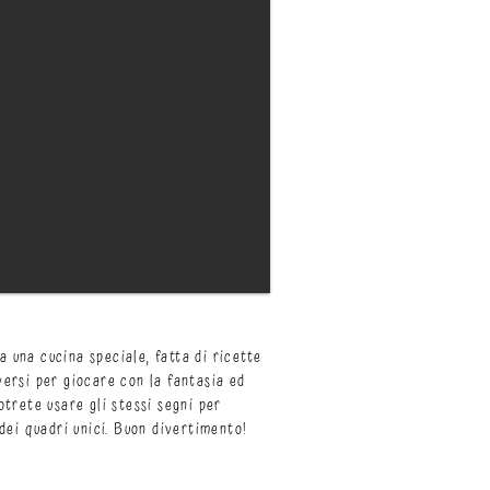
a una cucina speciale, fatta di ricette
iversi per giocare con la fantasia ed
Potrete usare gli stessi segni per
o dei quadri unici. Buon divertimento!