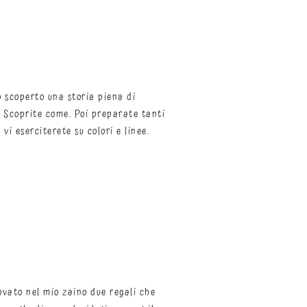
o scoperto una storia piena di
? Scoprite come. Poi preparate tanti
vi eserciterete su colori e linee.
ovato nel mio zaino due regali che