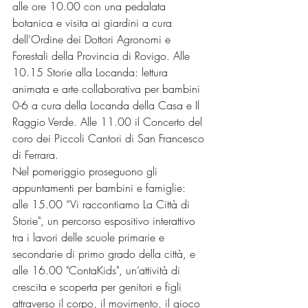
alle ore 10.00 con una pedalata 
botanica e visita ai giardini a cura 
dell’Ordine dei Dottori Agronomi e 
Forestali della Provincia di Rovigo. Alle 
10.15 Storie alla Locanda: lettura 
animata e arte collaborativa per bambini 
0-6 a cura della Locanda della Casa e Il 
Raggio Verde. Alle 11.00 il Concerto del 
coro dei Piccoli Cantori di San Francesco 
di Ferrara.
Nel pomeriggio proseguono gli 
appuntamenti per bambini e famiglie: 
alle 15.00 “Vi raccontiamo La Città di 
Storie", un percorso espositivo interattivo 
tra i lavori delle scuole primarie e 
secondarie di primo grado della città, e 
alle 16.00 "ContaKids", un’attività di 
crescita e scoperta per genitori e figli 
attraverso il corpo, il movimento, il gioco 