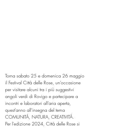
Torna sabato 25 e domenica 26 maggio 
il Festival Città delle Rose, un’occasione 
per visitare alcuni tra i più suggestivi 
angoli verdi di Rovigo e partecipare a 
incontri e laboratori all’aria aperta, 
quest’anno all’insegna del tema 
COMUNITÁ, NATURA, CREATIVITÁ.
Per l’edizione 2024, Città delle Rose si 