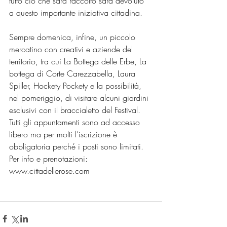
tutto ciò che sarà raccolto sarà devoluto 
a questo importante iniziativa cittadina.
Sempre domenica, infine, un piccolo 
mercatino con creativi e aziende del 
territorio, tra cui La Bottega delle Erbe, La 
bottega di Corte Carezzabella, Laura 
Spiller, Hockety Pockety e la possibilità, 
nel pomeriggio, di visitare alcuni giardini 
esclusivi con il braccialetto del Festival.
Tutti gli appuntamenti sono ad accesso 
libero ma per molti l’iscrizione è 
obbligatoria perché i posti sono limitati. 
Per info e prenotazioni: 
www.cittadellerose.com