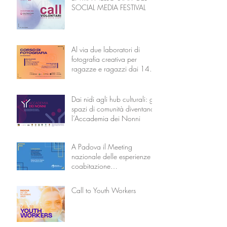
SOCIAL MEDIA FESTIVAL
Al via due laboratori di
fotografia creativa per
ragazze e ragazzi dai 14 ai
18 anni
Dai nidi agli hub culturali: gli
spazi di comunità diventano
l’Accademia dei Nonni
A Padova il Meeting
nazionale delle esperienze di
coabitazione
intergenerazionale
Call to Youth Workers