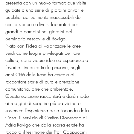
presenta con un nuovo format: due visite 
guidate a una serie di giardini privati e 
pubblici abitualmente inaccessibili del 
centro storico e diversi laboratori per 
grandi e bambini nei giardini del 
Seminario Vescovile di Rovigo.
Nato con l’idea di valorizzare le aree 
verdi come luoghi privilegiati per fare 
cultura, condividere idee ed esperienze e 
favorire l’incontro tra le persone, negli 
anni Città delle Rose ha cercato di 
raccontare storie di cura e attenzione 
comunitaria, oltre che ambientale.
Questa edizione racconterà e darà modo 
ai rodigini di scoprire più da vicino e 
sostenere l’esperienza della Locanda della 
Casa, il servizio di Caritas Diocesana di 
Adria-Rovigo che dalla scorsa estate ha 
raccolto il testimone dei Frati Cappuccini 