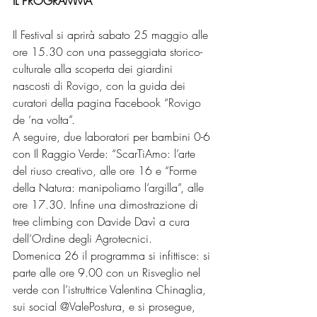
IL PROGRAMMA
Il Festival si aprirà sabato 25 maggio alle 
ore 15.30 con una passeggiata storico-
culturale alla scoperta dei giardini 
nascosti di Rovigo, con la guida dei 
curatori della pagina Facebook “Rovigo 
de ‘na volta”.
A seguire, due laboratori per bambini 0-6 
con Il Raggio Verde: “ScarTiAmo: l’arte 
del riuso creativo, alle ore 16 e “Forme 
della Natura: manipoliamo l’argilla”, alle 
ore 17.30. Infine una dimostrazione di 
tree climbing con Davide Davì a cura 
dell’Ordine degli Agrotecnici.
Domenica 26 il programma si infittisce: si 
parte alle ore 9.00 con un Risveglio nel 
verde con l’istruttrice Valentina Chinaglia, 
sui social @ValePostura, e si prosegue, 