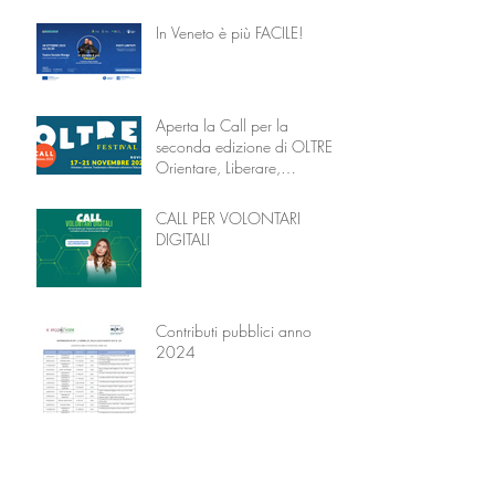
In Veneto è più FACILE!
Aperta la Call per la
seconda edizione di OLTRE –
Orientare, Liberare,
Trasformare attraverso
l’Educazione
CALL PER VOLONTARI
DIGITALI
Contributi pubblici anno
2024