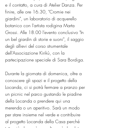
e il contatto, a cura di Atelier Danza. Per 
finire, alle ore 16.30, "Cromie nei 
giardini", un laboratorio di acquerello 
botanico con l’artista rodigina Marta 
Grossi. Alle 18.00 l’evento conclusivo "In 
un bel giardin di storie e suoni", il saggio 
degli allievi del corso strumentale 
dell’Associazione Kirikù, con la 
partecipazione speciale di Sara Bordiga.
Durante la giornata di domenica, oltre a 
conoscere gli spazi e il progetto della 
Locanda, ci si potrà fermare a pranzo per 
un picnic nel parco gustando le piadine 
della Locanda o prendere qui una 
merenda o un aperitivo. Sarà un modo 
per stare insieme nel verde e contribuire 
al progetto Locanda della Casa perché 